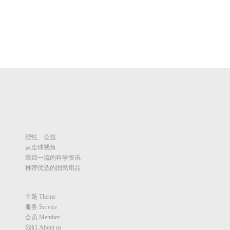
理性、公益
从全球视角
跟踪一流的科学资讯
推荐优选的国民用品
主题 Theme
服务 Service
会员 Member
我们 About us