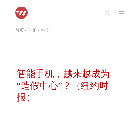
跳
至
首页
-
主题
-
科技
正
文
智能手机，越来越成为
“造假中心”？（纽约时
报）