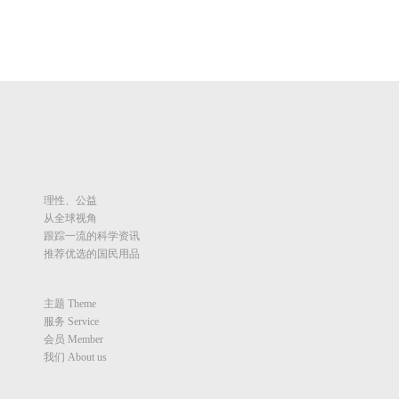
理性、公益
从全球视角
跟踪一流的科学资讯
推荐优选的国民用品
主题 Theme
服务 Service
会员 Member
我们 About us