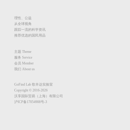
理性、公益
从全球视角
跟踪一流的科学资讯
推荐优选的国民用品
主题 Theme
服务 Service
会员 Member
我们 About us
GoFind Lab 歌丰达实验室
Copyright © 2016-2026
沃享国际贸易（上海）有限公司
沪ICP备17054908号-3