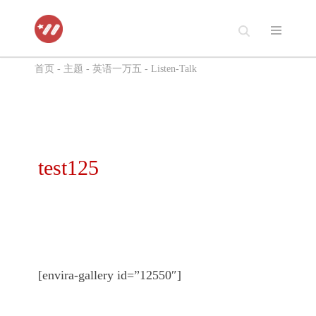
跳
至
首页
-
主题
-
英语一万五
-
Listen-Talk
正
文
test125
[envira-gallery id=”12550″]