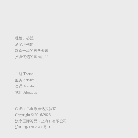
理性、公益
从全球视角
跟踪一流的科学资讯
推荐优选的国民用品
主题 Theme
服务 Service
会员 Member
我们 About us
GoFind Lab 歌丰达实验室
Copyright © 2016-2026
沃享国际贸易（上海）有限公司
沪ICP备17054908号-3